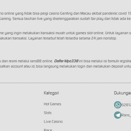
no online yang tidak bisa pergi casino Genting dan Macau akibat pandemic covid 1
y Gaming. Semua taruhan live yang diselenggarakan sudah fair play dan tidak ada k
ne yang ingin melakukan transaksi murah untuk games slot online. Untuk layanan 
kukan transaksi. Layanan tersebut telah tersedia selama 24 jam nonstop.
 dan resmi melalui rans88 online. 
Daftar Mpo338
 ini bisa melalui isi formulir regi
tkan account atau id, bisa langsung melakukan login dan melakukan deposit unt
Kategori
Dukunga
Hot Games
6281
Slots
Rans
Live Casino
Race