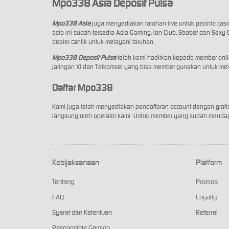
Mpo338 Asia Deposit Pulsa
Mpo338 Asia
juga menyediakan taruhan live untuk pecinta casi
asia ini sudah tersedia Asia Gaming, Ion Club, Sbobet dan Sex
dealer cantik untuk melayani taruhan.
Mpo338 Deposit Pulsa
 telah kami hadirkan kepada member onli
jaringan Xl dan Telkomsel yang bisa member gunakan untuk mela
Daftar Mpo338
Kami juga telah menyediakan pendaftaran account dengan gratis
langsung oleh operator kami. Untuk member yang sudah mendapa
Kebijaksanaan
Platform
Tentang
Promosi
FAQ
Loyalty
Syarat dan Ketentuan
Referral
Responsible Gaming