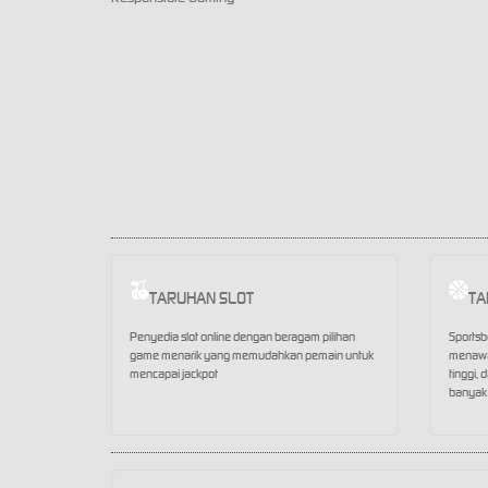
TARUHAN SLOT
TA
Penyedia slot online dengan beragam pilihan
Sportsb
game menarik yang memudahkan pemain untuk
menawar
mencapai jackpot
tinggi,
banyak 