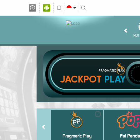
HOT
JACKPOT
PLAY
i
Pragmatic Play
Fat Pand