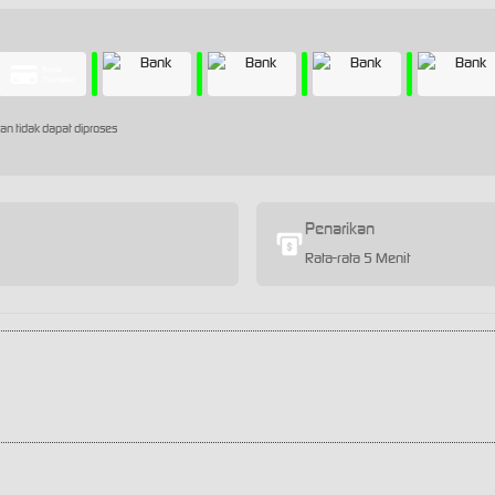
an tidak dapat diproses
Penarikan
Rata-rata 5 Menit