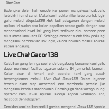
- 3bet Com
Sedangkan dalam hal memudahkan pemain mengakses tidak perlu
terblokir internet sehat. Maka kami hadirkan fitur terbaru untuk login
yaitu melalui
Kingslot888 Apk
. Jadi pelayanan dengan melalui
aplikasi ini sudah bisa kalian dapatkan secara gratis dengan cara
mendownload lewat link yang kami sediakan atau barcode pada
situs utama kami rans 88. Sehingga member sudah tidak perlu lagi
mengalami pemblokiran link login, karena bermain melalui aplikasi
secara langsung.
Live Chat Gacor138
Kelebihan yang lainnya saat anda bergabung bersama kami yaitu
dapat menikmati fasilitas layanan selama 24 jam untuk bermain.
Kalian akan di temani oleh operator kami yang sudah
berpengalaman melalui
Live Chat Gacor138
. Dalam layanan
tersebut akan siap menemani dan membantu pemain jika
mengalami kendala saat bermain. Pemain juga dapat menghubungi
operator kami lewat aplikasi lainnya seperti whatsapp, line,
facebook dan telegeram.
Demikian kami berikan sedikit gambar mengenai
Gacor138
. Apabila