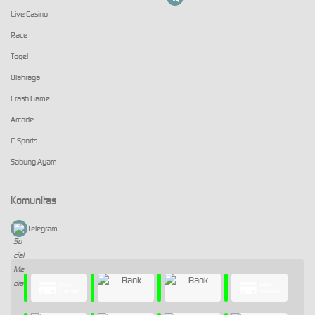
Live Casino
Race
Togel
Olahraga
Crash Game
Arcade
E-Sports
Sabung Ayam
Komunitas
Telegram