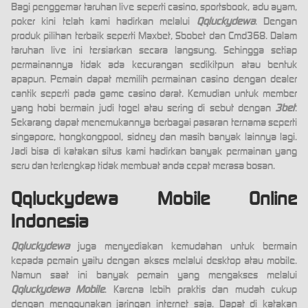
Bagi penggemar taruhan live seperti casino, sportsbook, adu ayam,
poker kini telah kami hadirkan melalui
Qqluckydewa
. Dengan
produk pilihan terbaik seperti Maxbet, Sbobet dan Cmd368. Dalam
taruhan live ini tersiarkan secara langsung. Sehingga setiap
permainannya tidak ada kecurangan sedikitpun atau bentuk
apapun. Pemain dapat memilih permainan casino dengan dealer
cantik seperti pada game casino darat. Kemudian untuk member
yang hobi bermain judi togel atau sering di sebut dengan
3bet
.
Sekarang dapat menemukannya berbagai pasaran ternama seperti
singapore, hongkongpool, sidney dan masih banyak lainnya lagi.
Jadi bisa di katakan situs kami hadirkan banyak permainan yang
seru dan terlengkap tidak membuat anda cepat merasa bosan.
Qqluckydewa Mobile Online
Indonesia
Qqluckydewa
juga menyediakan kemudahan untuk bermain
kepada pemain yaitu dengan akses melalui desktop atau mobile.
Namun saat ini banyak pemain yang mengakses melalui
Qqluckydewa Mobile
. Karena lebih praktis dan mudah cukup
dengan menggunakan jaringan internet saja. Dapat di katakan