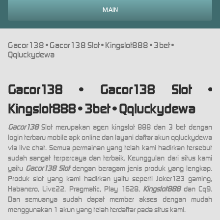
MAIN
Gacor138 • Gacor138 Slot • Kingslot888 • 3bet •
Qqluckydewa
Gacor138 • Gacor138 Slot •
Kingslot888 • 3bet • Qqluckydewa
Gacor138
Slot merupakan agen kingslot 888 dan 3 bet dengan
login terbaru mobile apk online dan layani daftar akun qqluckydewa
via live chat. Semua permainan yang telah kami hadirkan tersebut
sudah sangat terpercaya dan terbaik. Keunggulan dari situs kami
yaitu
Gacor138 Slot
dengan beragam jenis produk yang lengkap.
Produk slot yang kami hadirkan yaitu seperti Joker123 gaming,
Habanero, Live22, Pragmatic, Play 1628,
Kingslot888
dan Cq9.
Dan semuanya sudah dapat member akses dengan mudah
menggunakan 1 akun yang telah terdaftar pada situs kami.