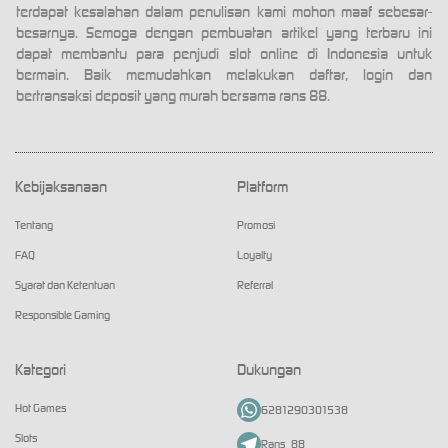
terdapat kesalahan dalam penulisan kami mohon maaf sebesar-
besarnya. Semoga dengan pembuatan artikel yang terbaru ini
dapat membantu para penjudi slot online di Indonesia untuk
bermain. Baik memudahkan melakukan daftar, login dan
bertransaksi deposit yang murah bersama rans 88.
Kebijaksanaan
Platform
Tentang
Promosi
FAQ
Loyalty
Syarat dan Ketentuan
Referral
Responsible Gaming
Kategori
Dukungan
Hot Games
6281290301538
Slots
Rans_88