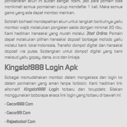
pendaftaran akun ini sudah sangat resmi, jadi para pemain bisa
menikmati semua permainan cukup mendaftar 1 kali. Maka semua
game yang ada dapat member mainkan.
Setelah berhasil mendapatkan akun untuk langkah berikutnya yaitu
member wajib melakukan pengisian saldo dengan minimal 20 ribu.
Kami hadirkan transaksi yang murah melalui
3bet Online
. Pemain
dapat melakukan pilihan transaksi deposit berbagai metode yaitu
melalui bank lokal Indonesia, Transfer dompet digital dan transaksi
deposit via pulsa. Sedangkan untuk dompet digital yang kami
maksud yaitu gopay, dana, ovo dan linkaja.
Kingslot888 Login Apk
Sebagai memudahakan member dalam mengakses dan login ke
dalam permainan yang aman tanpa terblokir. Kami hadirkan link
alternatif
Kingslot888 Login
terbaru dan terupdate. Silakan
menggunakan beberapa akses link login yang terbaru di bawah ini:
- Gacor888 Com
- Gacor99 Com
- Rajasbobet Com