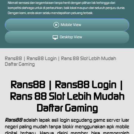
Nikmati sensasi dan kegembiraan tanpa henti dengan pilihan tak terhingga dari
kompetisi olahraga untuk di pertaruhkan, baik lokal maupun dari seluruh penjuru dunia.
Dengan kami, anda akan selalu mendapatkan peluang terbaik.
Mobile View
Desktop View
Rans88 | Rans88 Login | Rans 88 Slot Lebih Mudah
Daftar Gaming
Rans88 | Rans88 Login |
Rans 88 Slot Lebih Mudah
Daftar Gaming
Rans88
adalah lapak asli login segudang game server luar
negeri paling mudah tanpa blokir menggunakan apk mobile
digital terbaru. Hanya disini member bisa memperoleh