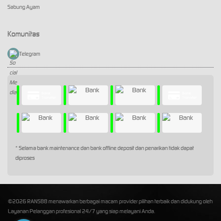
Sabung Ayam
Komunitas
Telegram
* Selama bank maintenance dan bank offline deposit dan penarikan tidak dapat
diproses
©2026 RANS88 menawarkan berbagai macam provider pilihan terbaik dan didukung oleh
Layanan Pelanggan profesional 24/7 yang siap melayani Anda.