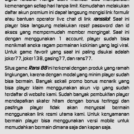
kemenangan setiap hari tanpa limit. Kemudahan melakukan
daftar akun premium ini dapat langsung mengisi link formulir
atau bantuan operator live chat di link
ransslot
. Saat ini
player bisa langsung melakukan reset password dan id
akses yang mempermudah member mengingat. Saat ini
dengan menggunakan 1 account, player sudah bisa
menikmati aneka ragam permainan kekinian yang lagi viral.
Untuk game favorit yang saat ini paling disukai adalah
joker77, joker138, gasing77, dan rans77.
Situs game
Rans 88
ini terkenal dengan produk yang ramah
lingkungan, karena dengan modal yang minim player sudah
bisa bermain. Banyak sekali promo bonus menarik yang
bisa player klaim menggunakan akun vip yang sudah
terdaftar di website kami. Sudah banyak pembuktian player
mendapatkan skater hitam dengan bonus tertinggi dan
pastinya player tidak akan menyesal bermain
menggunakan link resmi utama kami. Untuk kenyamanan
bermain player bisa menggunakan versi mobile untuk
memudahkan bermain dimana saja dan kapan saja.