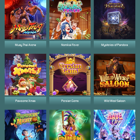
Muay Thai Arena
Nomikai Fever
Mysteries of Pandora
Pawsome Xmas
Persian Gems
Wild West Saloon