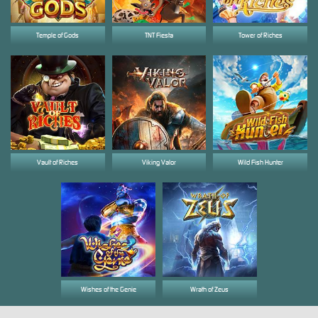
Temple of Gods
TNT Fiesta
Tower of Riches
Vault of Riches
Viking Valor
Wild Fish Hunter
Wishes of the Genie
Wrath of Zeus