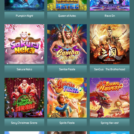
Pumpkin Night
Queen of Aztec
Rave On
Sakura Neko
Samba Fiesta
SanGuo - The Brotherhood
Sexy Christmas Sirens
Spirits Fiesta
Spring Harvest