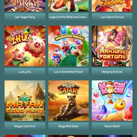
Las Vegas Party
Legend of the White and Green Snake
Lion Dance Fortune
Lucky Zhu
Lulu's Enchanted Forest
Mahjong Fortune
Mayan Gold Hunt
Mega Wild Safari
Mochi Mochi