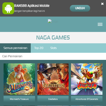
×
RANS88 Aplikasi Mobile
UNDUH
Jangan tampilkan lagi hari ini
NAGA GAMES
Semua permainan
Top 20
Slots
Mermaid's Treasure
Gladiators
Adventures Of Caramelo