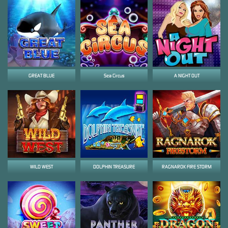
GREAT BLUE
Sea Circus
A NIGHT OUT
WILD WEST
DOLPHIN TREASURE
RAGNAROK FIRE STORM