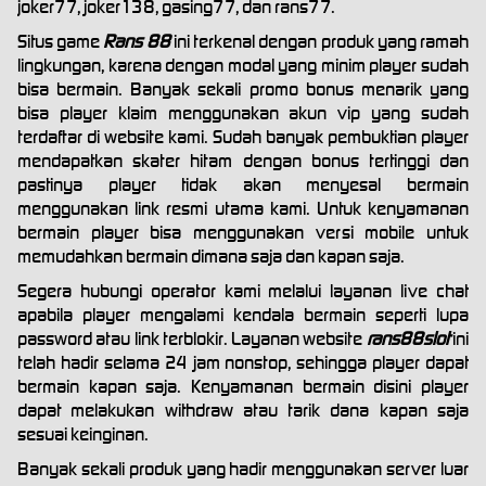
joker77, joker138, gasing77, dan rans77.
Situs game
Rans 88
ini terkenal dengan produk yang ramah
lingkungan, karena dengan modal yang minim player sudah
bisa bermain. Banyak sekali promo bonus menarik yang
bisa player klaim menggunakan akun vip yang sudah
terdaftar di website kami. Sudah banyak pembuktian player
mendapatkan skater hitam dengan bonus tertinggi dan
pastinya player tidak akan menyesal bermain
menggunakan link resmi utama kami. Untuk kenyamanan
bermain player bisa menggunakan versi mobile untuk
memudahkan bermain dimana saja dan kapan saja.
Segera hubungi operator kami melalui layanan live chat
apabila player mengalami kendala bermain seperti lupa
password atau link terblokir. Layanan website
rans88slot
ini
telah hadir selama 24 jam nonstop, sehingga player dapat
bermain kapan saja. Kenyamanan bermain disini player
dapat melakukan withdraw atau tarik dana kapan saja
sesuai keinginan.
Banyak sekali produk yang hadir menggunakan server luar