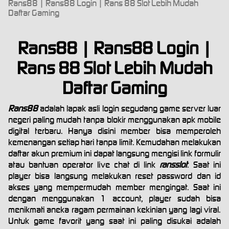
Rans88 | Rans88 Login | Rans 88 Slot Lebih Mudah
Daftar Gaming
Rans88 | Rans88 Login |
Rans 88 Slot Lebih Mudah
Daftar Gaming
Rans88
adalah lapak asli login segudang game server luar
negeri paling mudah tanpa blokir menggunakan apk mobile
digital terbaru. Hanya disini member bisa memperoleh
kemenangan setiap hari tanpa limit. Kemudahan melakukan
daftar akun premium ini dapat langsung mengisi link formulir
atau bantuan operator live chat di link
ransslot
. Saat ini
player bisa langsung melakukan reset password dan id
akses yang mempermudah member mengingat. Saat ini
dengan menggunakan 1 account, player sudah bisa
menikmati aneka ragam permainan kekinian yang lagi viral.
Untuk game favorit yang saat ini paling disukai adalah