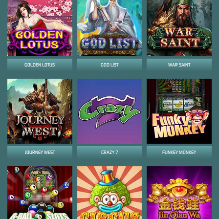
GOLDEN LOTUS
GOD LIST
WAR SAINT
JOURNEY WEST
CRAZY 7
FUNKEY MONKEY