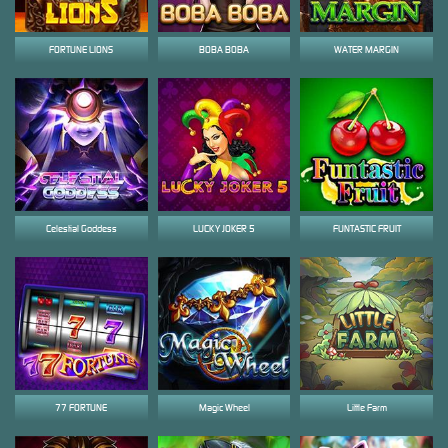
FORTUNE LIONS
BOBA BOBA
WATER MARGIN
Celestial Goddess
LUCKY JOKER 5
FUNTASTIC FRUIT
77 FORTUNE
Magic Wheel
Little Farm