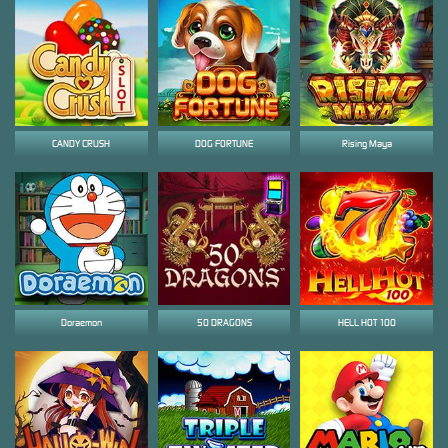
CANDY CRUSH
DOG FORTUNE
Rising Maya
Doraemon
50 DRAGONS
HELL HOT 100