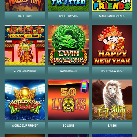
HALLOWIN
TRIPLE TWISTER
MARIO AND FRIENDS
ZHAO CAI JIN BAO
TWIN DRAGON
HAPPY NEW YEAR
WORLD CUP FRENZY
50 LIONS
BAI SHI