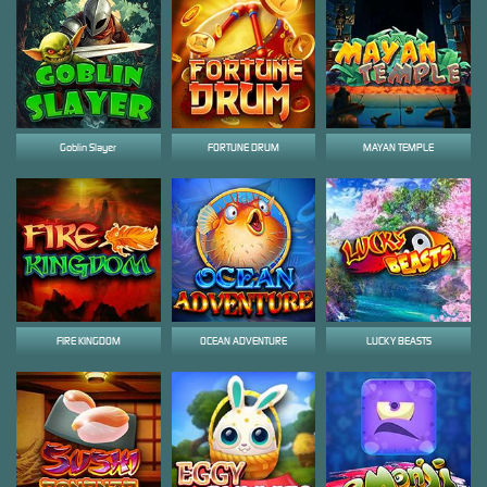
Goblin Slayer
FORTUNE DRUM
MAYAN TEMPLE
FIRE KINGDOM
OCEAN ADVENTURE
LUCKY BEASTS