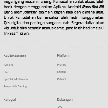
negeri yang mudah menang. Kemudahan untuk akses telah
hadir dengan menggunakan Aplikasi Android
Rans Slot 88
yang memudahkan bermain kapan saja dan dimana saja.
Untuk kemudahan bertransaksi telah hadir menggunakan
Qris digital dan pastinya sangat murah. Segera daftar akun
vip untuk bisa bermain semua game yang telah hadir melalui
link resmi di Sini.
Kebijaksanaan
Platform
Tentang
Promosi
FAQ
Loyalty
Syarat dan Ketentuan
Referral
Responsible Gaming
Kategori
Dukungan