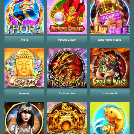
Thor 2
Fortune Dragon
Jump Higher Mobile
Apsaras
The Beast War
God of War M