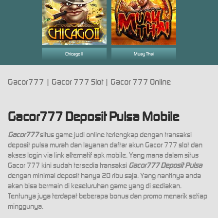
Chicago II
Muay Thai
Gacor777 | Gacor 777 Slot | Gacor 777 Online
Gacor777 Deposit Pulsa Mobile
Gacor777
situs game judi online terlengkap dengan transaksi
deposit pulsa murah dan layanan daftar akun Gacor 777 slot dan
akses login via link alternatif apk mobile. Yang mana dalam situs
Gacor 777 kini sudah tersedia transaksi
Gacor777 Deposit Pulsa
dengan minimal deposit hanya 20 ribu saja. Yang nantinya anda
akan bisa bermain di keseluruhan game yang di sediakan.
Tentunya juga terdapat beberapa bonus dan promo menarik setiap
minggunya.