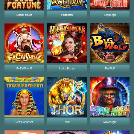
Good Fortune
Poseidon
Jump High
Fa Cai Shen2
Lucky Boxes
Big Wolf
Treasure of Seti
Thor
Rave High