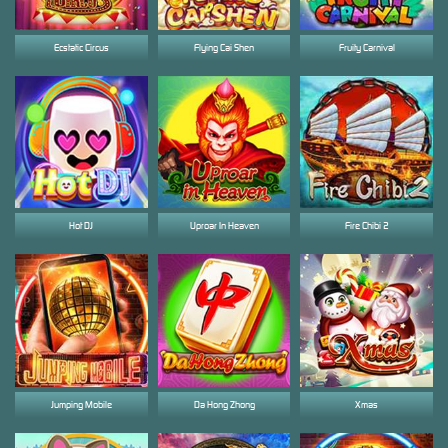
Ecstatic Circus
Flying Cai Shen
Fruity Carnival
Hot DJ
Uproar In Heaven
Fire Chibi 2
Jumping Mobile
Da Hong Zhong
Xmas