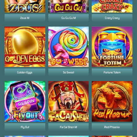
Zeus M
Gu Gu Gu M
Crazy Crazy
Golden Eggs
So Sweet
Fortune Totem
Fly Out
Fa Cai Shen M
Red Phoenix