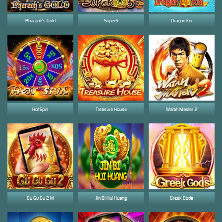
Pharaoh's Gold
Super5
Dragon Koi
Hot Spin
Treasure House
Watah Master 2
Gu Gu Gu 2 M
Jin Bi Hui Huang
Greek Gods