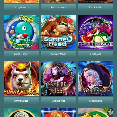
Crazy Nuozha
Sakura Legend
Wan Bao Dino
Lonely Planet
Summer Mood
Fruit King II
Funny Alpaca
Vampire Kiss
Magic World