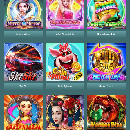
Mirror Mirror
Wild Disco Night
Rave Jump 2 M
Skr Skr
Coin Spinner
Move n' Jump