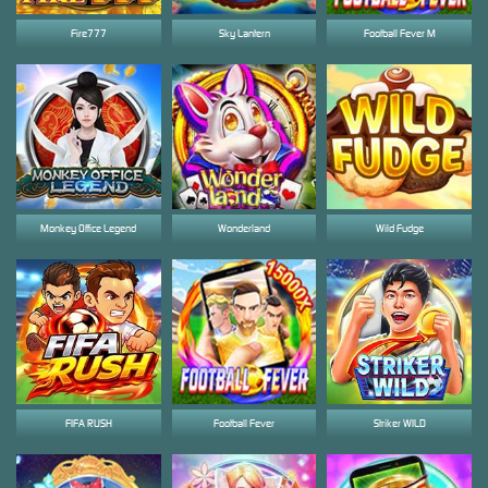
Fire777
Sky Lantern
Football Fever M
Monkey Office Legend
Wonderland
Wild Fudge
FIFA RUSH
Football Fever
Striker WILD