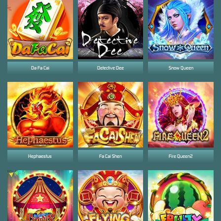
Da Fa Cai
Detective Dee
Snow Queen
Hephaestus
Fa Cai Shen
Fire Queen2