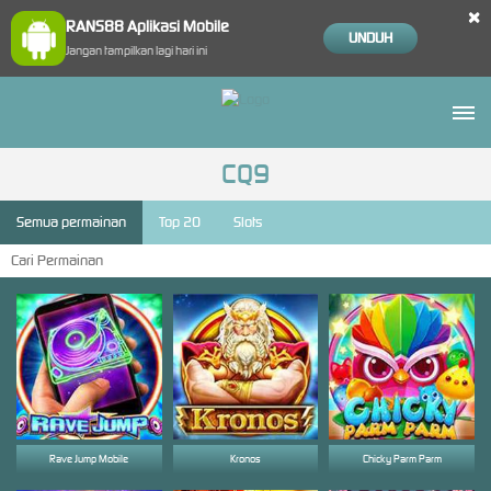
×
RANS88 Aplikasi Mobile
UNDUH
Jangan tampilkan lagi hari ini
CQ9
Semua permainan
Top 20
Slots
Rave Jump Mobile
Kronos
Chicky Parm Parm