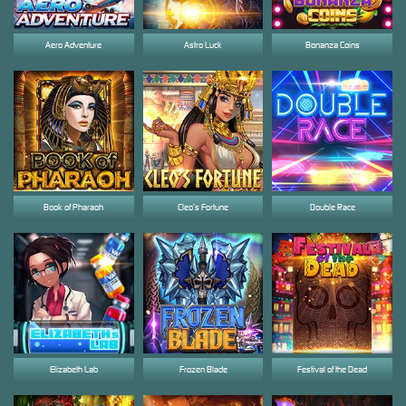
Aero Adventure
Astro Luck
Bonanza Coins
Book of Pharaoh
Cleo’s Fortune
Double Race
Elizabeth Lab
Frozen Blade
Festival of the Dead