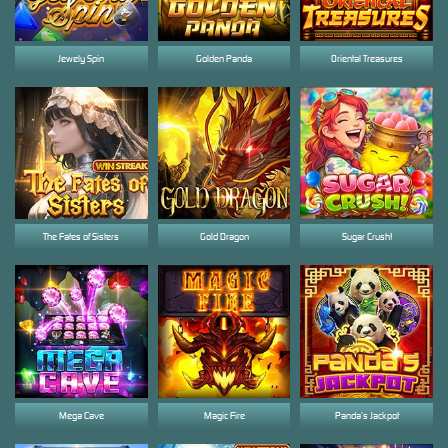
Jewely Spin
Golden Panda
Oriental Treasures
The Fates of Sisters
Gold Dragon
Sugar Crush!
Mega Cave
Magic Fire
Panda’s Jackpot