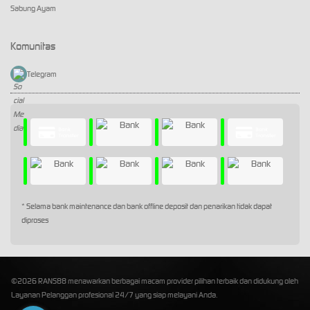
Sabung Ayam
Komunitas
Telegram
* Selama bank maintenance dan bank offline deposit dan penarikan tidak dapat
diproses
©2026 RANS88 menawarkan berbagai macam provider pilihan terbaik dan didukung oleh
Layanan Pelanggan profesional 24/7 yang siap melayani Anda.