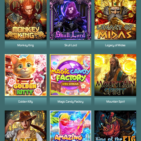
Monkey King
Skull Lord
Legacy of Midas
Golden Kitty
Magic Candy Factory
Mountain Spirit