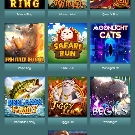
Miracle Ring
Mystery Wind
Queen's Bow
Rhino King
Safari Run
Moonlight Cats
Reel Bass Family
Tiggy Luck
Wolf Begins