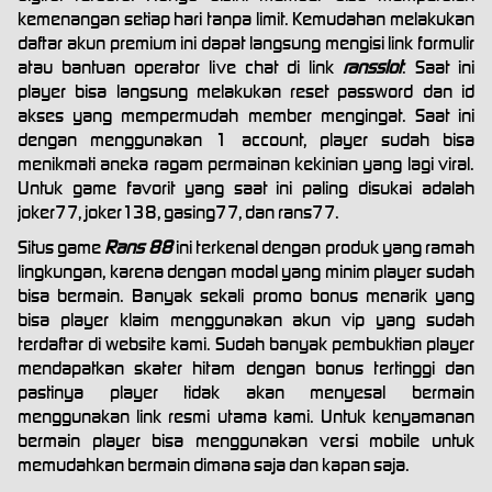
kemenangan setiap hari tanpa limit. Kemudahan melakukan
daftar akun premium ini dapat langsung mengisi link formulir
atau bantuan operator live chat di link
ransslot
. Saat ini
player bisa langsung melakukan reset password dan id
akses yang mempermudah member mengingat. Saat ini
dengan menggunakan 1 account, player sudah bisa
menikmati aneka ragam permainan kekinian yang lagi viral.
Untuk game favorit yang saat ini paling disukai adalah
joker77, joker138, gasing77, dan rans77.
Situs game
Rans 88
ini terkenal dengan produk yang ramah
lingkungan, karena dengan modal yang minim player sudah
bisa bermain. Banyak sekali promo bonus menarik yang
bisa player klaim menggunakan akun vip yang sudah
terdaftar di website kami. Sudah banyak pembuktian player
mendapatkan skater hitam dengan bonus tertinggi dan
pastinya player tidak akan menyesal bermain
menggunakan link resmi utama kami. Untuk kenyamanan
bermain player bisa menggunakan versi mobile untuk
memudahkan bermain dimana saja dan kapan saja.