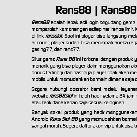
Rans88 | Rans88 
Rans88
adalah lapak asli login segudang game s
memperoleh kemenangan setiap hari tanpa limit. K
di link
ransslot
. Saat ini player bisa langsung
account, player sudah bisa menikmati aneka raga
gasing77, dan rans77.
Situs game
Rans 88
ini terkenal dengan produk 
menarik yang bisa player klaim menggunakan aku
bonus tertinggi dan pastinya player tidak akan
mobile untuk memudahkan bermain dimana saja d
Segera hubungi operator kami melalui layanan
website
rans88slot
ini telah hadir selama 24 ja
atau tarik dana kapan saja sesuai keinginan.
Banyak sekali produk yang hadir menggunakan
Android
Rans Slot 88
yang memudahkan bermain k
sangat murah. Segera daftar akun vip untuk bisa b