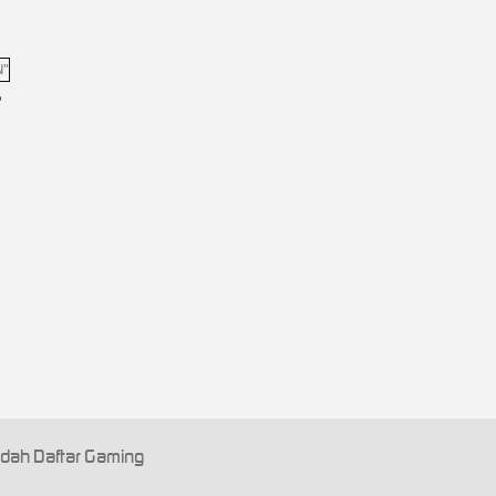
"
dah Daftar Gaming