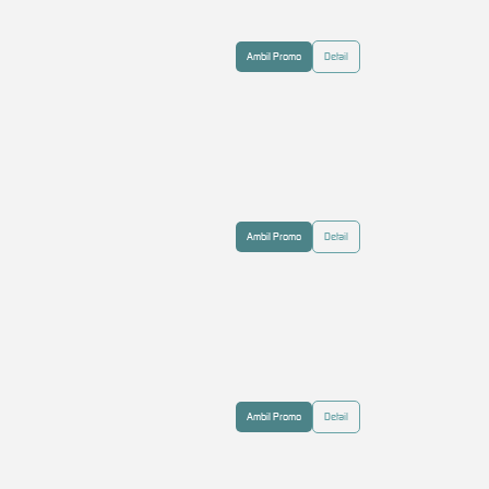
Ambil Promo
Detail
Ambil Promo
Detail
Ambil Promo
Detail