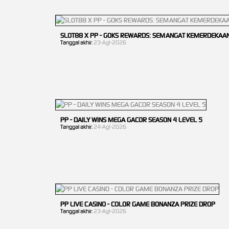
SLOT88 X PP - GOKS REWARDS: SEMANGAT KEMERDEKAA
Tanggal akhir:
23-Agt-2026
PP - DAILY WINS MEGA GACOR SEASON 4 LEVEL 5
Tanggal akhir:
24-Agt-2026
PP LIVE CASINO - COLOR GAME BONANZA PRIZE DROP
Tanggal akhir:
23-Agt-2026