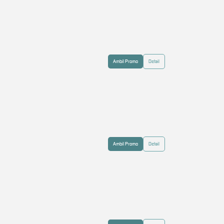
Ambil Promo
Detail
Ambil Promo
Detail