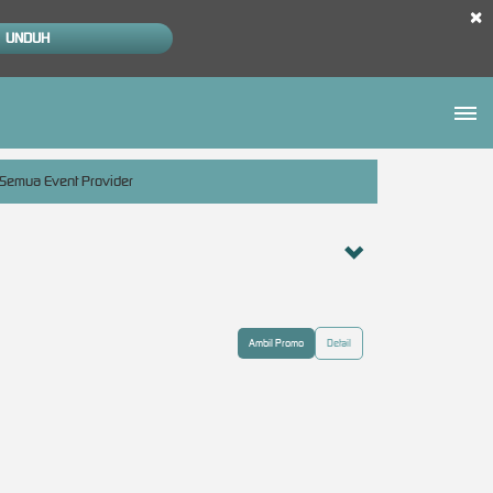
×
UNDUH
Semua Event Provider
Ambil Promo
Detail