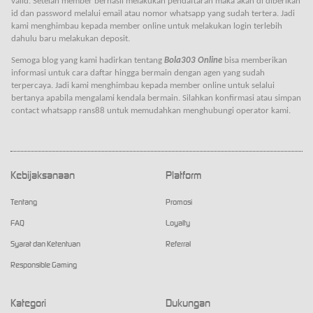
valid. Setelah member berhasil melakukan pendaftaran maka akan di diberikan 
id dan password melalui email atau nomor whatsapp yang sudah tertera. Jadi 
kami menghimbau kepada member online untuk melakukan login terlebih 
dahulu baru melakukan deposit.
Semoga blog yang kami hadirkan tentang 
Bola303 Online
 bisa memberikan 
informasi untuk cara daftar hingga bermain dengan agen yang sudah 
terpercaya. Jadi kami menghimbau kepada member online untuk selalui 
bertanya apabila mengalami kendala bermain. Silahkan konfirmasi atau simpan 
contact whatsapp rans88 untuk memudahkan menghubungi operator kami.
Kebijaksanaan
Platform
Tentang
Promosi
FAQ
Loyalty
Syarat dan Ketentuan
Referral
Responsible Gaming
Kategori
Dukungan