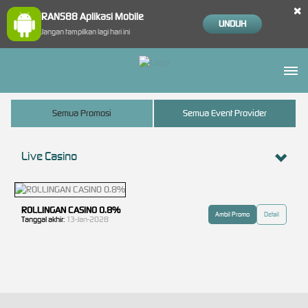
×
RANS88 Aplikasi Mobile
UNDUH
Jangan tampilkan lagi hari ini
Semua Promosi
Semua Event Provider
Live Casino
ROLLINGAN CASINO 0.8%
Ambil Promo
Detail
Tanggal akhir:
13-Jan-2028