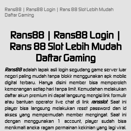
Rans88 | Rans88 Login | Rans 88 Slot Lebih Mudah
Daftar Gaming
Rans88 | Rans88 Login |
Rans 88 Slot Lebih Mudah
Daftar Gaming
Rans88
adalah lapak asli login segudang game server luar
negeri paling mudah tanpa blokir menggunakan apk mobile
digital terbaru. Hanya disini member bisa memperoleh
kemenangan setiap hari tanpa limit. Kemudahan melakukan
daftar akun premium ini dapat langsung mengisi link formulir
atau bantuan operator live chat di link
ransslot
. Saat ini
player bisa langsung melakukan reset password dan id
akses yang mempermudah member mengingat. Saat ini
dengan menggunakan 1 account, player sudah bisa
menikmati aneka ragam permainan kekinian yang lagi viral.