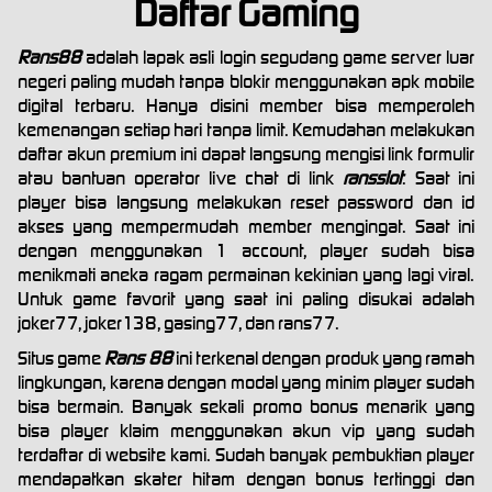
Daftar Gaming
Rans88
adalah lapak asli login segudang game server luar
negeri paling mudah tanpa blokir menggunakan apk mobile
digital terbaru. Hanya disini member bisa memperoleh
kemenangan setiap hari tanpa limit. Kemudahan melakukan
daftar akun premium ini dapat langsung mengisi link formulir
atau bantuan operator live chat di link
ransslot
. Saat ini
player bisa langsung melakukan reset password dan id
akses yang mempermudah member mengingat. Saat ini
dengan menggunakan 1 account, player sudah bisa
menikmati aneka ragam permainan kekinian yang lagi viral.
Untuk game favorit yang saat ini paling disukai adalah
joker77, joker138, gasing77, dan rans77.
Situs game
Rans 88
ini terkenal dengan produk yang ramah
lingkungan, karena dengan modal yang minim player sudah
bisa bermain. Banyak sekali promo bonus menarik yang
bisa player klaim menggunakan akun vip yang sudah
terdaftar di website kami. Sudah banyak pembuktian player
mendapatkan skater hitam dengan bonus tertinggi dan