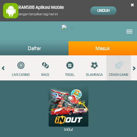
×
RANS88 Aplikasi Mobile
UNDUH
Jangan tampilkan lagi hari ini
Daftar
Masuk
S
LIVE CASINO
RACE
TOGEL
OLAHRAGA
CRASH GAME
InOut