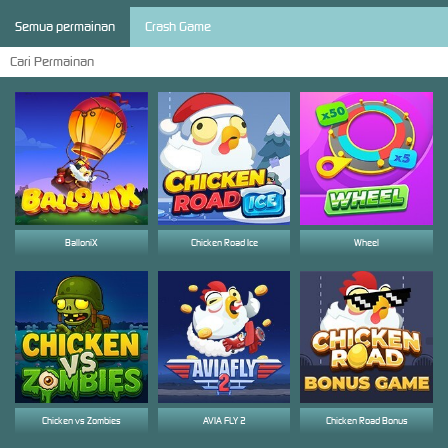
Semua permainan
Crash Game
BalloniX
Chicken Road Ice
Wheel
Chicken vs Zombies
AVIA FLY 2
Chicken Road Bonus