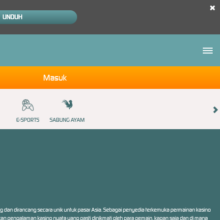
×
UNDUH
Masuk
E-SPORTS
SABUNG AYAM
 dan dirancang secara unik untuk pasar Asia. Sebagai penyedia terkemuka permainan kasino
rkan pengalaman kasino nyata yang pasti dinikmati oleh para pemain, kapan saja dan di mana