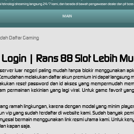
lui teknologi streaming langsung 24/7 kami, dan berada di bawah pengawasan dealer dan pit boss 
MAIN
dah Daftar Gaming
Login | Rans 88 Slot Lebih Mu
erver luar negeri paling mudah tanpa blokir menggunakan apk m
emudahan melakukan daftar akun premium ini dapat langsung meng
 melakukan reset password dan id akses yang mempermudah me
m permainan kekinian yang lagi viral. Untuk game favorit yang s
yang ramah lingkungan, karena dengan modal yang minim playe
n vip yang sudah terdaftar di website kami. Sudah banyak pe
 menyesal bermain menggunakan link resmi utama kami. Untuk k
an kapan saja.