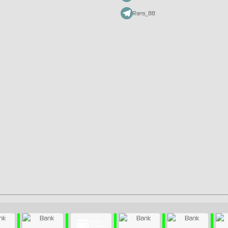
Rans_88