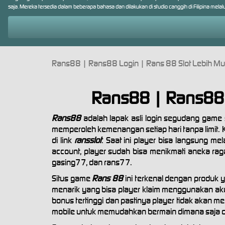
saja. Mereka tersedia dalam beberapa bahasa dan dilakukan di studio canggih di Filipina mela
Rans88 | Rans88 Login | Rans 88 Slot Lebih Mu
Rans88 | Rans88 
Rans88
adalah lapak asli login segudang game s
memperoleh kemenangan setiap hari tanpa limit. K
di link
ransslot
. Saat ini player bisa langsung
account, player sudah bisa menikmati aneka raga
gasing77, dan rans77.
Situs game
Rans 88
ini terkenal dengan produk 
menarik yang bisa player klaim menggunakan aku
bonus tertinggi dan pastinya player tidak akan
mobile untuk memudahkan bermain dimana saja d