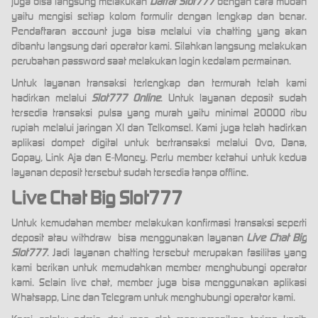
juga bisa langsung melakukan
Daftar Slot777
dengan cara mudah
yaitu mengisi setiap kolom formulir dengan lengkap dan benar.
Pendaftaran account juga bisa melalui via chatting yang akan
dibantu langsung dari operator kami. Silahkan langsung melakukan
perubahan password saat melakukan login kedalam permainan.
Untuk layanan transaksi terlengkap dan termurah telah kami
hadirkan melalui
Slot777 Online
. Untuk layanan deposit sudah
tersedia transaksi pulsa yang murah yaitu minimal 20000 ribu
rupiah melalui jaringan Xl dan Telkomsel. Kami juga telah hadirkan
aplikasi dompet digital untuk bertransaksi melalui Ovo, Dana,
Gopay, Link Aja dan E-Money. Perlu member ketahui untuk kedua
layanan deposit tersebut sudah tersedia tanpa offline.
Live Chat Big Slot777
Untuk kemudahan member melakukan konfirmasi transaksi seperti
deposit atau withdraw bisa menggunakan layanan
Live Chat Big
Slot777
. Jadi layanan chatting tersebut merupakan fasilitas yang
kami berikan untuk memudahkan member menghubungi operator
kami. Selain live chat, member juga bisa menggunakan aplikasi
Whatsapp, Line dan Telegram untuk menghubungi operator kami.