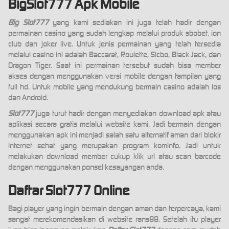
BigSlot777 Apk Mobile
Big Slot777
yang kami sediakan ini juga telah hadir dengan
permainan casino yang sudah lengkap melalui produk sbobet, ion
club dan joker live. Untuk jenis permainan yang telah tersedia
melalui casino ini adalah Baccarat, Roulette, Sicbo, Black Jack, dan
Dragon Tiger. Saat ini permainan tersebut sudah bisa member
akses dengan menggunakan versi mobile dengan tampilan yang
full hd. Untuk mobile yang mendukung bermain casino adalah Ios
dan Android.
Slot777
juga turut hadir dengan menyediakan download apk atau
aplikasi secara gratis melalui website kami. Jadi bermain dengan
menggunakan apk ini menjadi salah satu alternatif aman dari blokir
internet sehat yang merupakan program kominfo. Jadi untuk
melakukan download member cukup klik url atau scan barcode
dengan menggunakan ponsel kesayangan anda.
Daftar Slot777 Online
Bagi player yang ingin bermain dengan aman dan terpercaya, kami
sangat merekomendasikan di website rans88. Setelah itu player