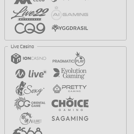
Live Casino