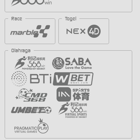
Race
Togel
Olahraga