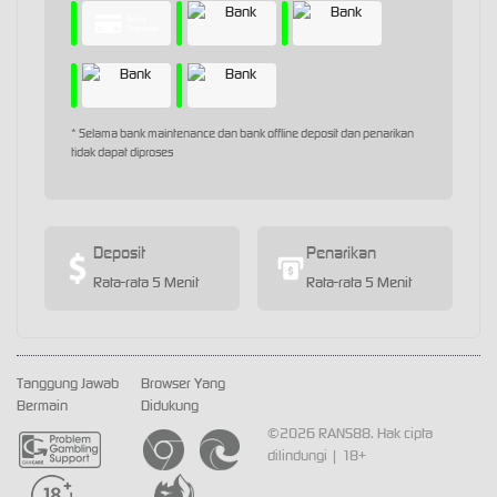
* Selama bank maintenance dan bank offline deposit dan penarikan
tidak dapat diproses
Deposit
Penarikan
Rata-rata 5 Menit
Rata-rata 5 Menit
Tanggung Jawab
Browser Yang
Bermain
Didukung
©2026 RANS88. Hak cipta
dilindungi | 18+