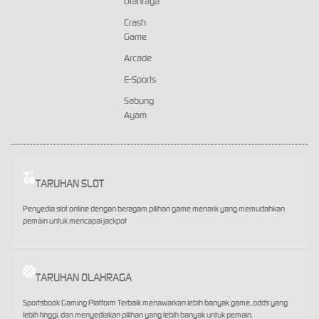
Olahraga
Crash
Game
Arcade
E-Sports
Sabung
Ayam
TARUHAN SLOT
Penyedia slot online dengan beragam pilihan game menarik yang memudahkan
pemain untuk mencapai jackpot
TARUHAN OLAHRAGA
Sportsbook Gaming Platform Terbaik menawarkan lebih banyak game, odds yang
lebih tinggi, dan menyediakan pilihan yang lebih banyak untuk pemain.