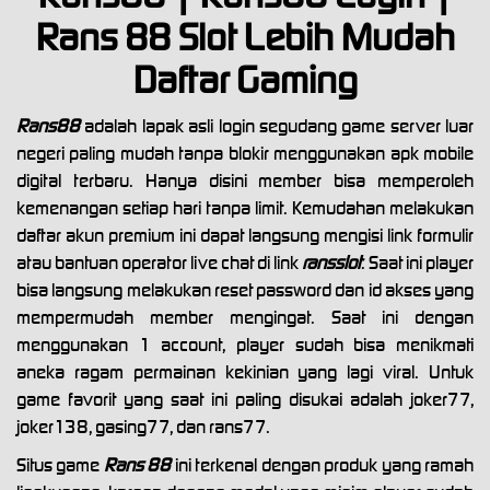
Rans 88 Slot Lebih Mudah
Daftar Gaming
Rans88
adalah lapak asli login segudang game server luar
negeri paling mudah tanpa blokir menggunakan apk mobile
digital terbaru. Hanya disini member bisa memperoleh
kemenangan setiap hari tanpa limit. Kemudahan melakukan
daftar akun premium ini dapat langsung mengisi link formulir
atau bantuan operator live chat di link
ransslot
. Saat ini player
bisa langsung melakukan reset password dan id akses yang
mempermudah member mengingat. Saat ini dengan
menggunakan 1 account, player sudah bisa menikmati
aneka ragam permainan kekinian yang lagi viral. Untuk
game favorit yang saat ini paling disukai adalah joker77,
joker138, gasing77, dan rans77.
Situs game
Rans 88
ini terkenal dengan produk yang ramah