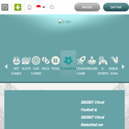
MASUK
DAFTAR
HOT
SLOTS
LIVE
RACE
TOGEL
OLAHRAGA
CRASH
ARCADE
E-
SABUNG
PROM
GAMES
CASINO
GAME
SPORTS
AYAM
SBOBET Virtual
Football &
SBOBET Virtual
Basketball are