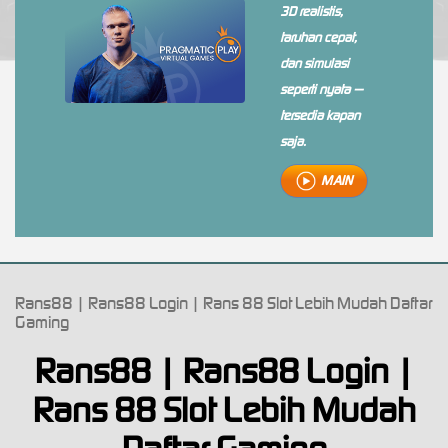
3D realistis,
taruhan cepat,
dan simulasi
seperti nyata —
tersedia kapan
saja.
MAIN
Rans88 | Rans88 Login | Rans 88 Slot Lebih Mudah Daftar
Gaming
Rans88 | Rans88 Login |
Rans 88 Slot Lebih Mudah