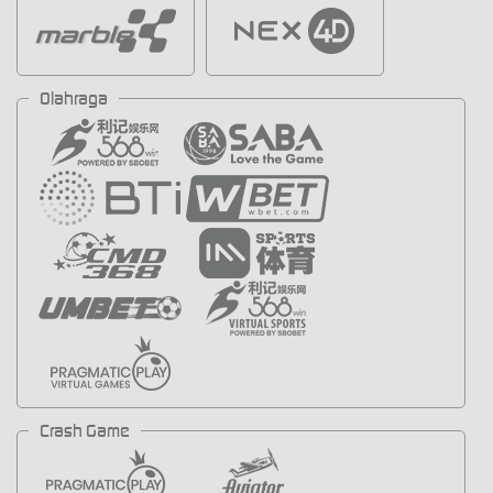
Olahraga
Crash Game