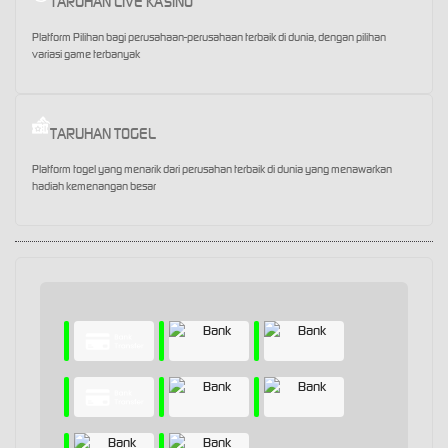
TARUHAN LIVE KASINO
Platform Pilihan bagi perusahaan-perusahaan terbaik di dunia, dengan pilihan
variasi game terbanyak
TARUHAN TOGEL
Platform togel yang menarik dari perusahan terbaik di dunia yang menawarkan
hadiah kemenangan besar