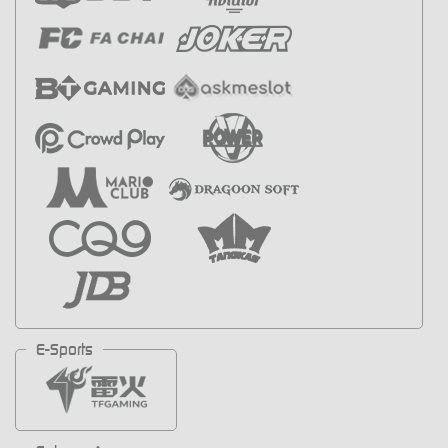
E-Sports