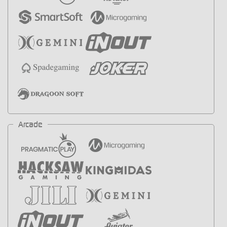
Arcade