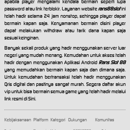
apabila player mengalami kendala bermain seperti lupa
password atau link terblokir. Layanan website
rans88slot
ini
telah hadir selama 24 jam nonstop, sehingga player dapat
bermain kapan saja. Kenyamanan bermain disini player
dapat melakukan withdraw atau tarik dana kapan saja
sesuai keinginan.
Banyak sekali produk yang hadir menggunakan server luar
negeri yang mudah menang. Kemudahan untuk akses telah
hadir dengan menggunakan Aplikasi Android
Rans Slot 88
yang memudahkan bermain kapan saja dan dimana saja.
Untuk kemudahan bertransaksi telah hadir menggunakan
Qris digital dan pastinya sangat murah. Segera daftar akun
vip untuk bisa bermain semua game yang telah hadir melalui
link resmi di Sini.
Kebijaksanaan
Platform
Kategori
Dukungan
Komunitas