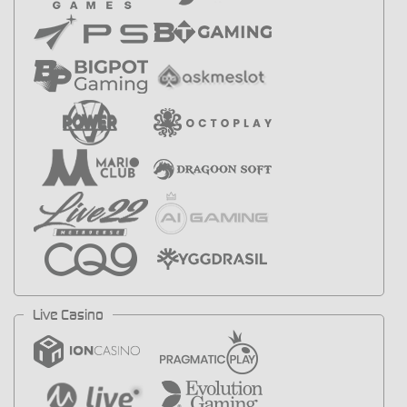
Live Casino