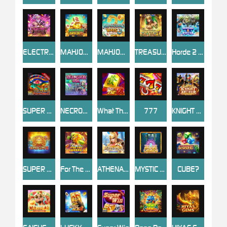
ELECTRIC ZEUS
MAHJONG: ORIGIN 2
MAHJONG WAYS 3
TREASURES OF AZTEC Z
Horde 2 Winter
SUPER AWESOME
NECROMANCER SHA
What The FA
777
KNIGHT ARTHUR
SUPER GEMS 2
For The Horde
ATHENA LUCKY SPREAD
MYSTIC LEGEND 2
CUBE?