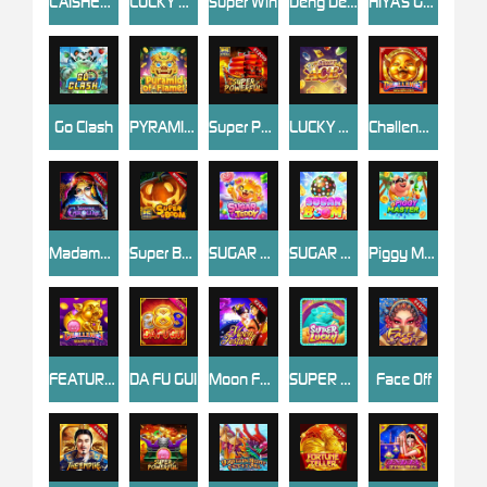
CAISHEN-LUCKY SPREAD
LUCKY ACE 2
Super Win
Deng Deng
HIYAS GEMS
Go Clash
PYRAMID OF FLAMES
Super Powerful
LUCKY ACE
Challenge・Golden Pig
Madame Caroline
Super Boom
SUGAR TEDDY
SUGAR BOOM
Piggy Master
FEATURE BUY - Golden Pig
DA FU GUI
Moon Festival
SUPER LUCKY
Face Off