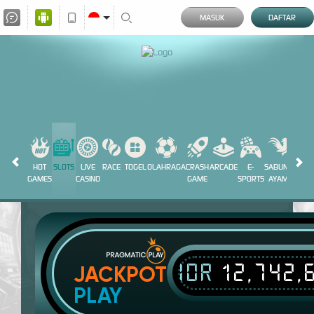
MASUK
DAFTAR
HOT
SLOTS
LIVE
RACE
TOGEL
OLAHRAGA
CRASH
ARCADE
E-
SABUNG
PROM
GAMES
CASINO
GAME
SPORTS
AYAM
IDR
12,742,
JACKPOT
PLAY