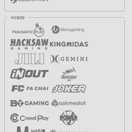
Arcade