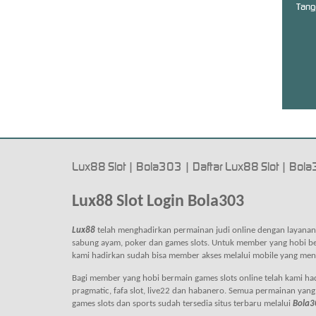
Tang
Lux88 Slot | Bola303 | Daftar Lux88 Slot | Bola
Lux88 Slot Login Bola303
Lux88
telah menghadirkan permainan judi online dengan layanan c
sabung ayam, poker dan games slots. Untuk member yang hobi berm
kami hadirkan sudah bisa member akses melalui mobile yang meng
Bagi member yang hobi bermain games slots online telah kami had
pragmatic, fafa slot, live22 dan habanero. Semua permainan y
games slots dan sports sudah tersedia situs terbaru melalui 
Bola3