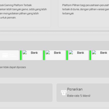
ook Gaming Platform Terbaik
Platform Pilihan bagi perusahaan-perusa
kan lebih banyak game, odds yang lebih
terbaik di dunia, dengan pilihan variasi g
 dan menyediakan pilihan yang lebih
terbanyak
untuk pemain.
an tidak dapat diproses
Penarikan
Rata-rata 5 Menit