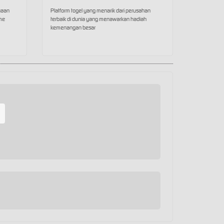
haan
Platform togel yang menarik dari perusahan
ame
terbaik di dunia yang menawarkan hadiah
kemenangan besar