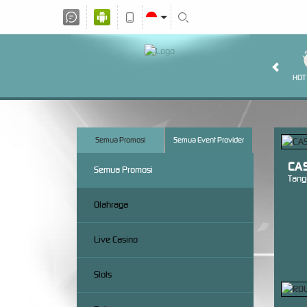
HOT
Semua Promosi
Semua Event Provider
CA
Semua Promosi
Tang
Olahraga
Live Casino
Slots