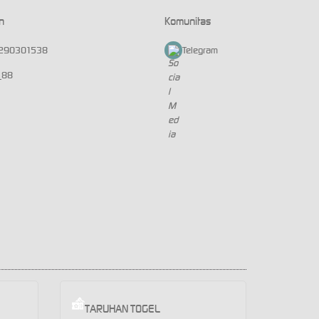
n
Komunitas
290301538
Telegram
_88
TARUHAN TOGEL