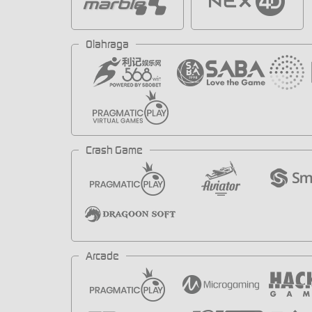
Olahraga
Crash Game
Arcade