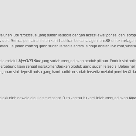
uhan judi terpercaya yang sudah tersedia dengan akses lewat ponsel dan laptop. 
mes slots. Semua permainan telah kami hadirkan bersama agen rans88 untuk melayan
man. Layanan chatting yang sudah tersedia antara lainnya adalah live chat, whatsapp
ia melalui 
Mpo303 Slot
 yang sudah menyediakan produk pilihan. Produk slot onli
ayanan slot deposit pulsa yang kami hadirkan sudah tersedia melalui provider Xl d
blokir oleh nawala atau internet sehat. Oleh karena itu kami telah menyediakan 
Mpo 