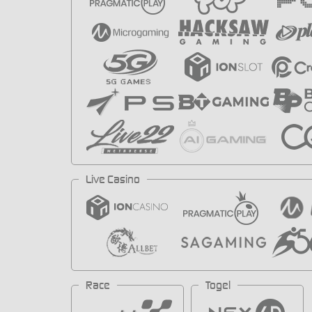
Live Casino
Race
Togel