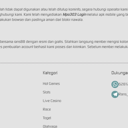
h tidak dapat digunakan atau telah ditutup kominfo, segera hubungi operator kami
hubungi kami. Kami telah menyediakan 
Mpo303 Login
 melalui apk mobile yang b
akukan browser dan pastinya aman dari blokir nawala.
r bersama rans88 dengan resmi dan gratis. Silahkan langsung member mengisi kolo
es pembuatan account berhasil kami proses dan kirimkan. Sebelum member melakukan
Kategori
Dukunga
Hot Games
6281
Slots
Rans
Live Casino
Race
Togel
Olahraga