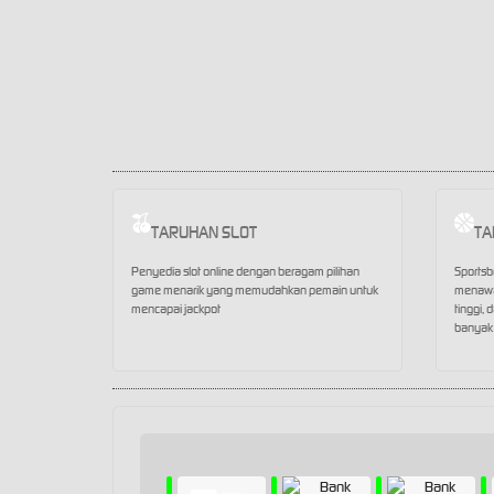
TARUHAN SLOT
TA
Penyedia slot online dengan beragam pilihan
Sportsb
game menarik yang memudahkan pemain untuk
menawar
mencapai jackpot
tinggi,
banyak 