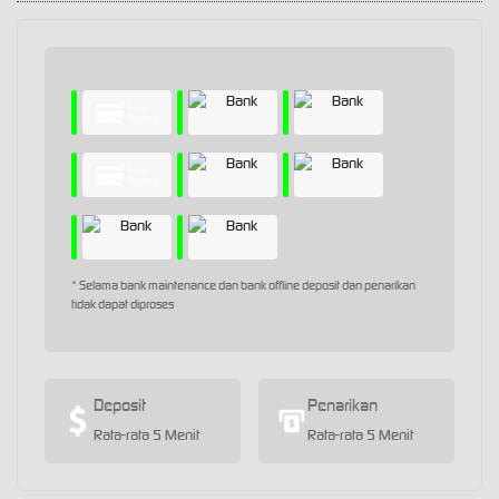
* Selama bank maintenance dan bank offline deposit dan penarikan
tidak dapat diproses
Deposit
Penarikan
Rata-rata 5 Menit
Rata-rata 5 Menit