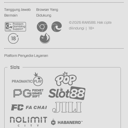
Tanggung Jawab
Browser Yang
Bermain
Didukung
©2026 RANS88. Hak cipta
dilindungi | 18+
Platform Penyedia Layanan
Slots