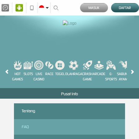
MASUK
DAFTAR
HOT
SLOTS
LIVE
RACE
TOGEL
OLAHRAGA
CRASH
ARCADE
E-
SABUNG
PROM
GAMES
CASINO
GAME
SPORTS
AYAM
Pusat Info
Tentang
FAQ