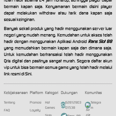
bermain kapan saja. Kenyamanan bermain disini player
dapat melakukan withdraw atau tarik dana kapan saja
sesuai keinginan.
Banyak sekali produk yang hadir menggunakan server luar
negeri yang mudah menang. Kemudahan untuk akses telah
hadir dengan menggunakan Aplikasi Android
Rans Slot 88
yang memudahkan bermain kapan saja dan dimana saja.
Untuk kemudahan bertransaksi telah hadir menggunakan
Qris digital dan pastinya sangat murah. Segera daftar akun
vip untuk bisa bermain semua game yang telah hadir melalui
link resmi di Sini.
Kebijaksanaan
Platform
Kategori
Dukungan
Komunitas
Tentang
Promosi
Hot
62812903
Telegra
Games
01538
m
FAQ
Loyalty
Slots
Rans_88