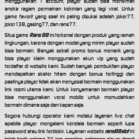
menggunakan 1 account, player sudah bisa menikmati
aneka ragam permainan kekinian yang lagi viral. Untuk
game favorit yang saat ini paling disukai adalah joker77,
joker138, gasing77, dan rans77.
Situs game
Rans 88
ini terkenal dengan produk yang ramah
lingkungan, karena dengan modal yang minim player sudah
bisa bermain. Banyak sekali promo bonus menarik yang
bisa player klaim menggunakan akun vip yang sudah
terdaftar di website kami. Sudah banyak pembuktian player
mendapatkan skater hitam dengan bonus tertinggi dan
pastinya player tidak akan menyesal bermain menggunakan
link resmi utama kami. Untuk kenyamanan bermain player
bisa menggunakan versi mobile untuk memudahkan
bermain dimana saja dan kapan saja.
Segera hubungi operator kami melalui layanan live chat
apabila player mengalami kendala bermain seperti lupa
password atau link terblokir. Layanan website
rans88slot
ini
telah hadir selama 24 jam nonstop, sehingga player dapat