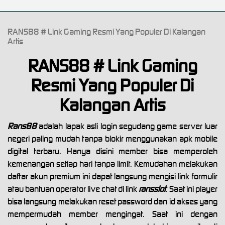
RANS88 # Link Gaming Resmi Yang Populer Di Kalangan
Artis
RANS88 # Link Gaming
Resmi Yang Populer Di
Kalangan Artis
Rans88
adalah lapak asli login segudang game server luar
negeri paling mudah tanpa blokir menggunakan apk mobile
digital terbaru. Hanya disini member bisa memperoleh
kemenangan setiap hari tanpa limit. Kemudahan melakukan
daftar akun premium ini dapat langsung mengisi link formulir
atau bantuan operator live chat di link
ransslot
. Saat ini player
bisa langsung melakukan reset password dan id akses yang
mempermudah member mengingat. Saat ini dengan