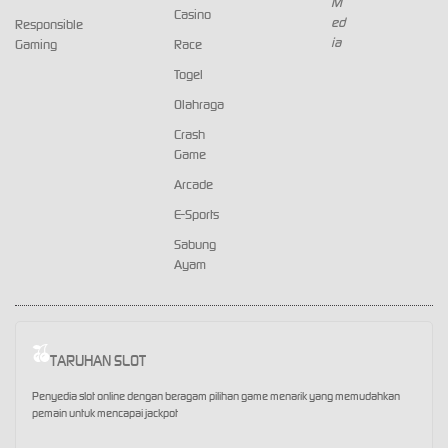
Casino
Responsible
Gaming
Race
Togel
Olahraga
Crash
Game
Arcade
E-Sports
Sabung
Ayam
TARUHAN SLOT
Penyedia slot online dengan beragam pilihan game menarik yang memudahkan
pemain untuk mencapai jackpot