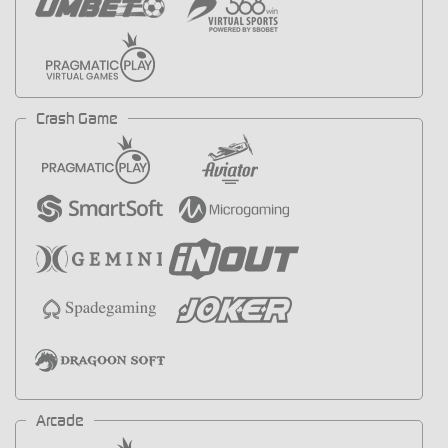
Crash Game
Arcade