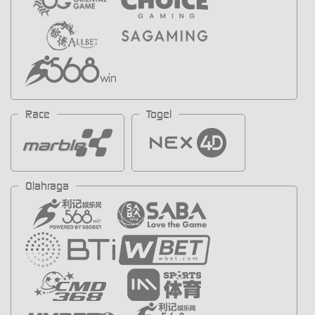
Race
Togel
Olahraga