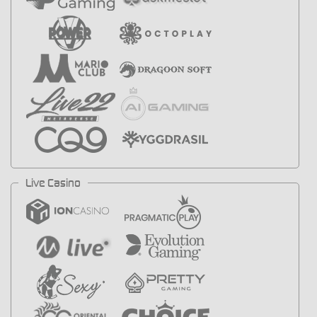
Live Casino