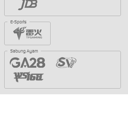
E-Sports
Sabung Ayam