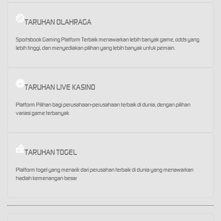
TARUHAN OLAHRAGA
Sportsbook Gaming Platform Terbaik menawarkan lebih banyak game, odds yang
lebih tinggi, dan menyediakan pilihan yang lebih banyak untuk pemain.
TARUHAN LIVE KASINO
Platform Pilihan bagi perusahaan-perusahaan terbaik di dunia, dengan pilihan
variasi game terbanyak
TARUHAN TOGEL
Platform togel yang menarik dari perusahan terbaik di dunia yang menawarkan
hadiah kemenangan besar