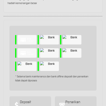
hadiah kemenangan besar
* Selama bank maintenance dan bank offline deposit dan penarikan
tidak dapat diproses
Deposit
Penarikan