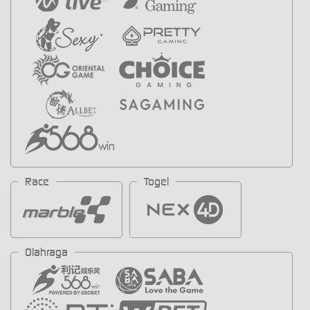
Race
Togel
Olahraga