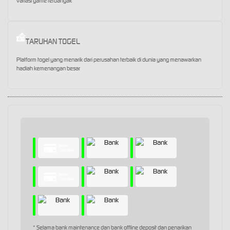
variasi game terbanyak
TARUHAN TOGEL
Platform togel yang menarik dari perusahan terbaik di dunia yang menawarkan
hadiah kemenangan besar
* Selama bank maintenance dan bank offline deposit dan penarikan