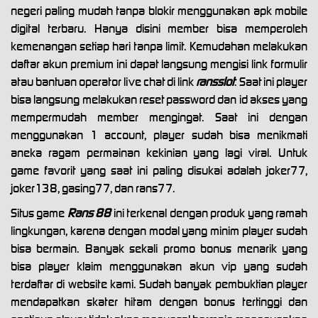
negeri paling mudah tanpa blokir menggunakan apk mobile
digital terbaru. Hanya disini member bisa memperoleh
kemenangan setiap hari tanpa limit. Kemudahan melakukan
daftar akun premium ini dapat langsung mengisi link formulir
atau bantuan operator live chat di link
ransslot
. Saat ini player
bisa langsung melakukan reset password dan id akses yang
mempermudah member mengingat. Saat ini dengan
menggunakan 1 account, player sudah bisa menikmati
aneka ragam permainan kekinian yang lagi viral. Untuk
game favorit yang saat ini paling disukai adalah joker77,
joker138, gasing77, dan rans77.
Situs game
Rans 88
ini terkenal dengan produk yang ramah
lingkungan, karena dengan modal yang minim player sudah
bisa bermain. Banyak sekali promo bonus menarik yang
bisa player klaim menggunakan akun vip yang sudah
terdaftar di website kami. Sudah banyak pembuktian player
mendapatkan skater hitam dengan bonus tertinggi dan