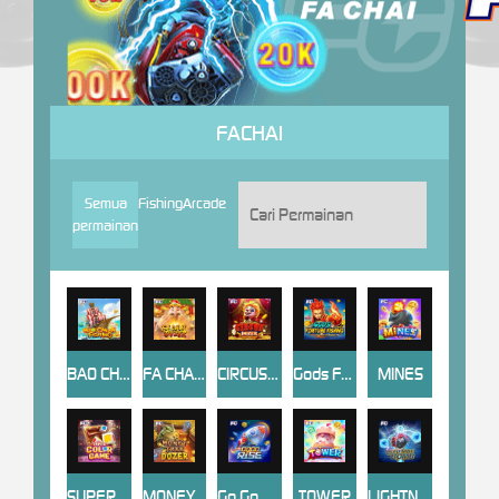
FACHAI
Semua
Fishing
Arcade
permainan
BAO CHUAN FISHING
FA CHAI DOZER
CIRCUS DOZER
Gods Fortune Fishing
MINES
SUPER COLOR GAME
MONEY TREE DOZER
Go Go Rise
TOWER
LIGHTNING BOMB