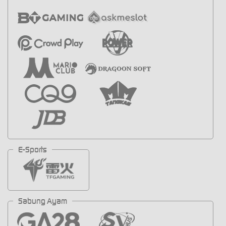
E-Sports
Sabung Ayam