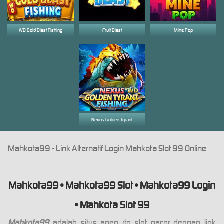
WD Gold Blast Fishing
Fruit Blast
Mine Pop
Nexus Golden Tyrant
Mahkota99 - Link Alternatif Login Mahkota Slot 99 Online
Mahkota99 • Mahkota99 Slot • Mahkota99 Login
• Mahkota Slot 99
Mahkota99
adalah situs agen rtp slot gacor dengan link