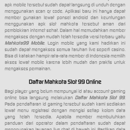
apk mobile tersebut sudah dapat langsung di unduh dengan
menggunakan scan qr code. Aplikasi baru ini hanya dapat
member gunakan lewat ponsel android dan keuntungan
menggunakan apk slot mahkota tersebut aman dari
pemblokiran internet sehat. Dalam hal memudahkan member
mengakses dengan mudah telah tersedia versi terbaru yaitu
Mahkota99 Mobile
. Login mobile yang kami hadirkan ini
sudah dapat mengakses semua taruhan live seperti casino.
Bisa di katakan hampir rata-rata member di Indonesia memilih
akses lewat mobile karena lebih mudah dan praktis untuk
mengakses permainan.
Daftar Mahkota Slot 99 Online
Bagi player yang belum mempunyai id atau account gaming
online bisa langsung melakukan
Daftar Mahkota Slot 99
.
Pada pendaftaran id gaming tersebut sudah kami sediakan
lewat menu registrasi dengan mengisi setiap kolom data
yang telah tersedia. Apabila member membutuhkan
panduan dari operator dalam pendaftaran sudah dapat
menggunakan layanan live chat di bawah ini. Pastikan data