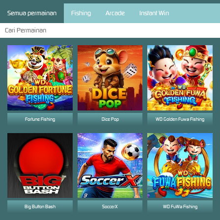
Semua permainan
Fishing
Arcade
Instant Win
Fortune Fishing
Dice Pop
WD Golden Fuwa Fishing
Big Button Bash
SoccerX
WD FuWa Fishing