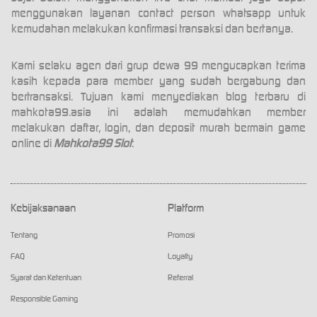
menggunakan layanan contact person whatsapp untuk
kemudahan melakukan konfirmasi transaksi dan bertanya.
Kami selaku agen dari grup dewa 99 mengucapkan terima
kasih kepada para member yang sudah bergabung dan
bertransaksi. Tujuan kami menyediakan blog terbaru di
mahkota99.asia ini adalah memudahkan member
melakukan daftar, login, dan deposit murah bermain game
online di
Mahkota99 Slot
.
Kebijaksanaan
Platform
Tentang
Promosi
FAQ
Loyalty
Syarat dan Ketentuan
Referral
Responsible Gaming