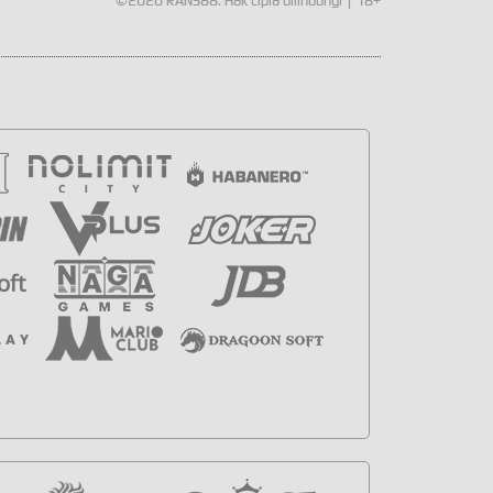
©2026 RANS88. Hak cipta dilindungi | 18+