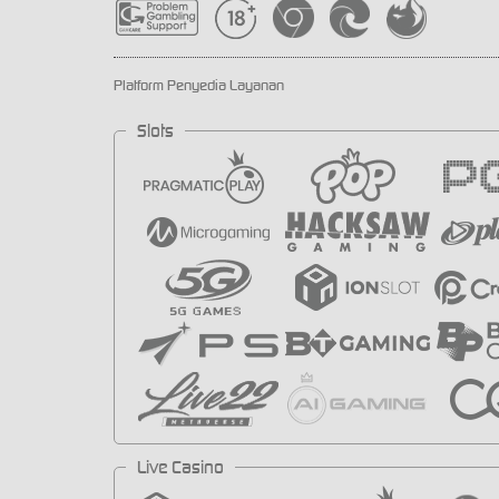
Platform Penyedia Layanan
Slots
Live Casino