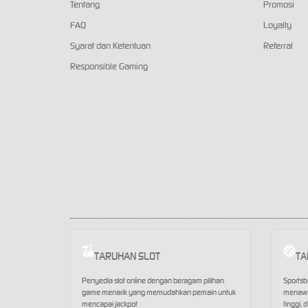
Tentang
Promosi
FAQ
Loyalty
Syarat dan Ketentuan
Referral
Responsible Gaming
TARUHAN SLOT
TA
Penyedia slot online dengan beragam pilihan
Sportsb
game menarik yang memudahkan pemain untuk
menawar
mencapai jackpot
tinggi,